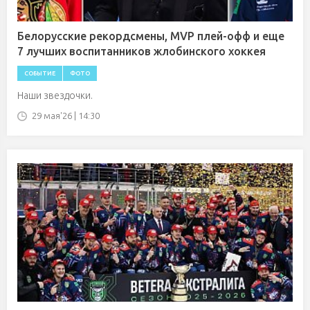
Белорусские рекордсмены, MVP плей-офф и еще
7 лучших воспитанников жлобинского хоккея
СОБЫТИЕ
ФОТО
Наши звездочки.
29 мая'26 | 14:30