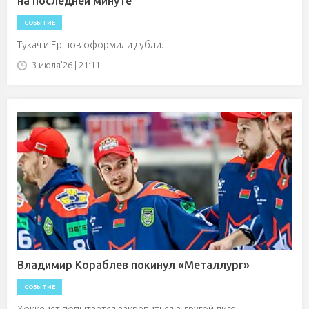
на последней минуте
СОБЫТИЕ
Тукач и Ершов оформили дубли.
3 июля'26 | 21:11
Владимир Кораблев покинул «Металлург»
СОБЫТИЕ