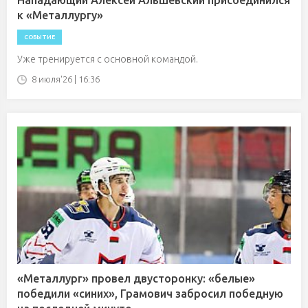
Нападающий Алексей Альшевский присоединился
к «Металлургу»
СОБЫТИЕ
Уже тренируется с основной командой.
8 июля'26 | 16:36
«Металлург» провел двусторонку: «белые»
победили «синих», Грамович забросил победную