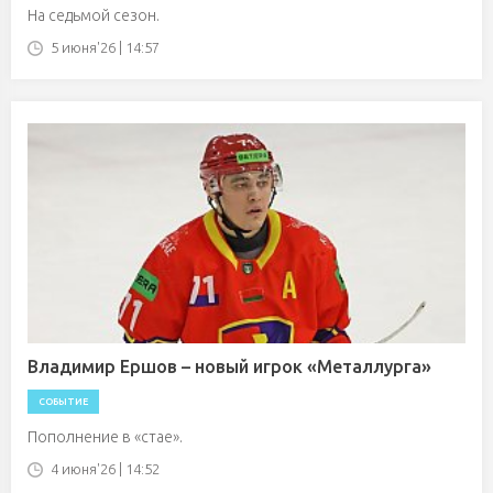
На седьмой сезон.
5 июня'26 | 14:57
Владимир Ершов – новый игрок «Металлурга»
СОБЫТИЕ
Пополнение в «стае».
4 июня'26 | 14:52