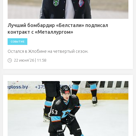
Лучший бомбардир «Белстали» подписал
контракт с «Металлургом»
СОБЫТИЕ
Остался в Жлобине на четвертый сезон.
22 июня'26 | 11:58