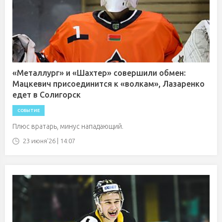
«Металлург» и «Шахтер» совершили обмен:
Мацкевич присоединится к «волкам», Лазаренко
едет в Солигорск
СОБЫТИЕ
Плюс вратарь, минус нападающий.
23 июня'26 | 14:07