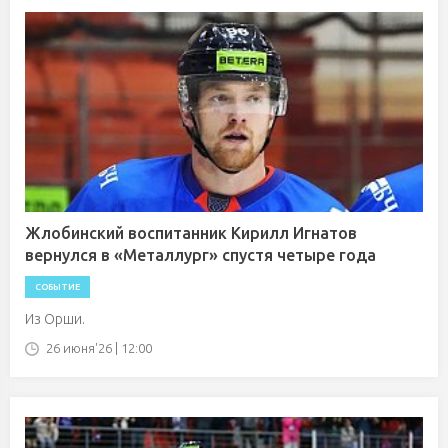
Жлобинский воспитанник Кирилл Игнатов
вернулся в «Металлург» спустя четыре года
СОБЫТИЕ
Из Орши.
26 июня'26 | 12:00