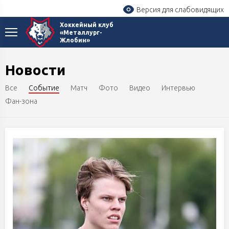
Версия для слабовидящих
Хоккейный клуб
«Металлург-
Жлобин»
Новости
Все
Событие
Матч
Фото
Видео
Интервью
Фан-зона