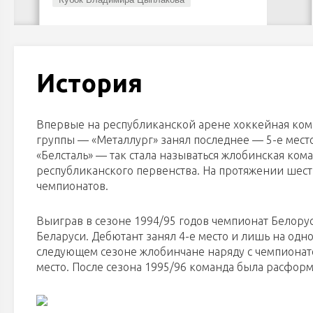
История
Впервые на республиканской арене хоккейная кома
группы — «Металлург» занял последнее — 5-е место
«Белсталь» — так стала называться жлобинская кома
республиканского первенства. На протяжении шест
чемпионатов.
Выиграв в сезоне 1994/95 годов чемпионат Белорус
Беларуси. Дебютант занял 4-е место и лишь на одно
следующем сезоне жлобинчане наряду с чемпионатом
место. После сезона 1995/96 команда была расфор