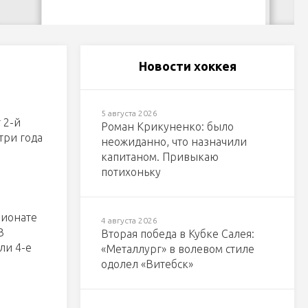
Новости хоккея
5 августа 2026
 2-й
Роман Крикуненко: было
три года
неожиданно, что назначили
капитаном. Привыкаю
потихоньку
пионате
4 августа 2026
В
Вторая победа в Кубке Салея:
ли 4-е
«Металлург» в волевом стиле
одолел «Витебск»