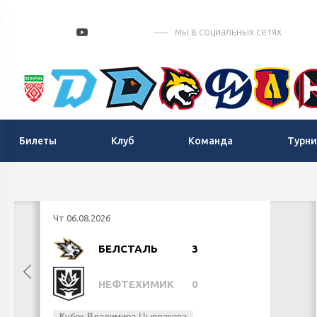
мы в социальных сетях
Билеты
Клуб
Команда
Турни
Чт 06.08.2026
БЕЛСТАЛЬ
3
НЕФТЕХИМИК
0
Кубок Владимира Цыплакова