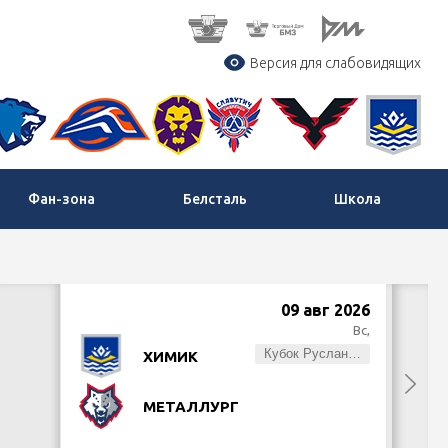
Версия для слабовидящих
Фан-зона
Белсталь
Школа
09 авг 2026
Вс,
Кубок Руслана Салея
ХИМИК
МЕТАЛЛУРГ