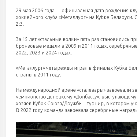
29 мая 2006 года — официальная дата рождения клуб
хоккейного клуба «Металлург» на Кубке Беларуси. 
2:3.
За 15 лет «стальные волки» пять раз становились 
бронзовые медали в 2009 и 2011 годах, серебряные 
2022, 2023 и 2024 годах.
«Металлург» четырежды играл в финалах Кубка Бел
страны в 2011 году.
На международной арене «сталевары» завоевали зв
чемпионство донецкому «Донбассу», выступающему 
хозяев Кубок Союза/Дружбы - турнир, в котором уч
В 2022 году команда завоевала серебряные награды