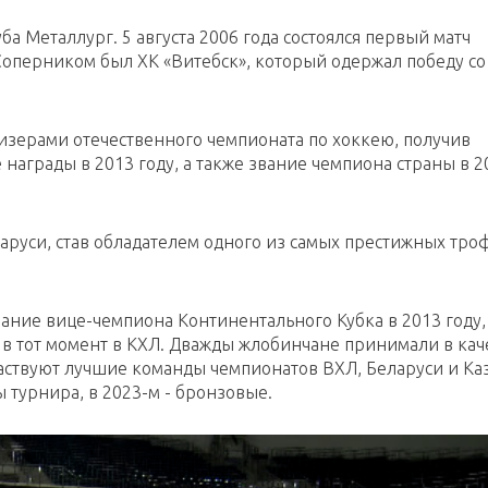
а Металлург. 5 августа 2006 года состоялся первый матч
Соперником был ХК «Витебск», который одержал победу со
призерами отечественного чемпионата по хоккею, получив
награды в 2013 году, а также звание чемпиона страны в 2
аруси, став обладателем одного из самых престижных тро
ание вице-чемпиона Континентального Кубка в 2013 году,
в тот момент в КХЛ. Дважды жлобинчане принимали в кач
аствуют лучшие команды чемпионатов ВХЛ, Беларуси и Каз
 турнира, в 2023-м - бронзовые.