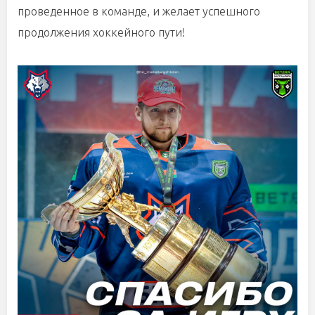
проведенное в команде, и желает успешного
продолжения хоккейного пути!