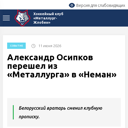
Версия для слабовидящих
Хоккейный клуб
«Металлург-
Жлобин»
11 июня 2026
СОБЫТИЕ
Александр Осипков
перешел из
«Металлурга» в «Неман»
Белорусский вратарь сменил клубную
прописку.