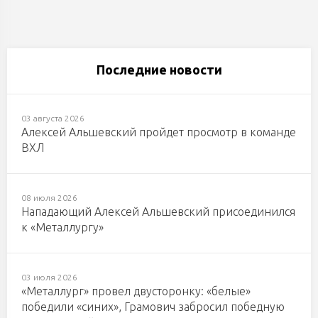
Последние новости
03 августа 2026
Алексей Альшевский пройдет просмотр в команде
ВХЛ
08 июля 2026
Нападающий Алексей Альшевский присоединился
к «Металлургу»
03 июля 2026
«Металлург» провел двусторонку: «белые»
победили «синих», Грамович забросил победную