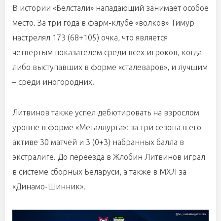
В истории «Белстали» нападающий занимает особое
место. За три года в фарм-клубе «волков» Тимур
настрелял 173 (68+105) очка, что является
четвертым показателем среди всех игроков, когда-
либо выступавших в форме «сталеваров», и лучшим
– среди иногородних.
Литвинов также успел дебютировать на взрослом
уровне в форме «Металлурга»: за три сезона в его
активе 30 матчей и 3 (0+3) набранных балла в
экстралиге. До переезда в Жлобин Литвинов играл
в системе сборных Беларуси, а также в МХЛ за
«Динамо-Шинник».