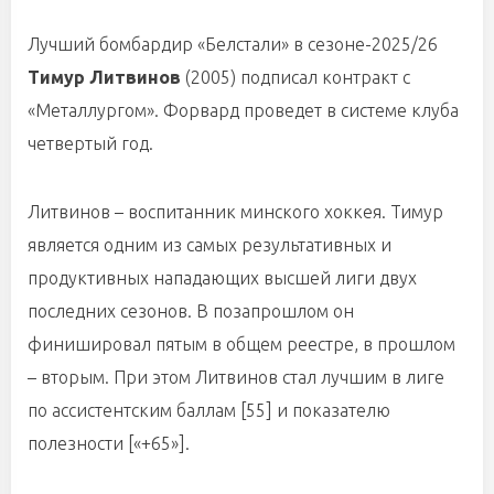
Лучший бомбардир «Белстали» в сезоне-2025/26
Тимур Литвинов
(2005) подписал контракт с
«Металлургом». Форвард проведет в системе клуба
четвертый год.
Литвинов – воспитанник минского хоккея. Тимур
является одним из самых результативных и
продуктивных нападающих высшей лиги двух
последних сезонов. В позапрошлом он
финишировал пятым в общем реестре, в прошлом
– вторым. При этом Литвинов стал лучшим в лиге
по ассистентским баллам [55] и показателю
полезности [«+65»].