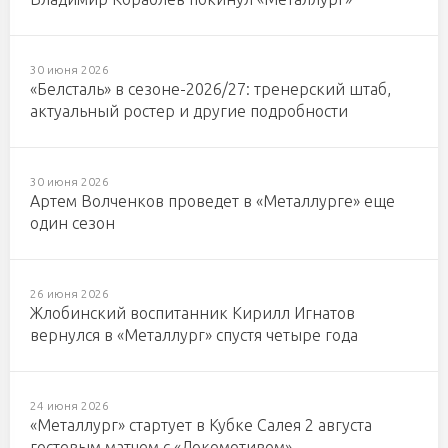
30 июня 2026
«Белсталь» в сезоне-2026/27: тренерский штаб,
актуальный ростер и другие подробности
30 июня 2026
Артем Волченков проведет в «Металлурге» еще
один сезон
26 июня 2026
Жлобинский воспитанник Кирилл Игнатов
вернулся в «Металлург» спустя четыре года
24 июня 2026
«Металлург» стартует в Кубке Салея 2 августа
гостевым матчем с «Локомотивом»