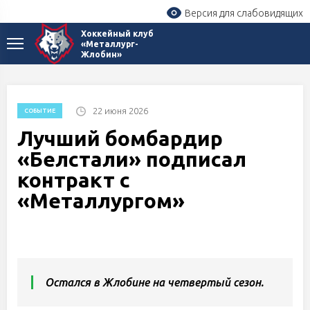
Версия для слабовидящих
Хоккейный клуб
«Металлург-
Жлобин»
22 июня 2026
СОБЫТИЕ
Лучший бомбардир
«Белстали» подписал
контракт с
«Металлургом»
Остался в Жлобине на четвертый сезон.