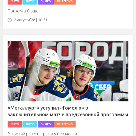
МАТЧ
ФОТО
ВИДЕО
ИНТЕРВЬЮ
Погром в Орше.
2 августа'26 | 18:51
«Металлург» уступил «Гомелю» в
заключительном матче предсезонной программы
МАТЧ
ФОТО
ВИДЕО
ИНТЕРВЬЮ
В третий раз отыграться не смогли.