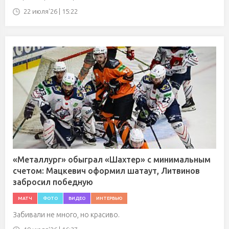
22 июля'26 | 15:22
«Металлург» обыграл «Шахтер» с минимальным
счетом: Мацкевич оформил шатаут, Литвинов
забросил победную
МАТЧ
ФОТО
ВИДЕО
ИНТЕРВЬЮ
Забивали не много, но красиво.