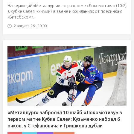
Нападающий «Металлурга» – о разгроме «Локомотива» (10:2)
в Кубке Салея, «химии» в звене и ожиданиях от поединка с
«Витебском».
2 августа'26 | 20:00
«Металлург» забросил 10 шайб «Локомотиву» в
первом матче Кубка Салея: Кузьменко набрал 6
очков, у Стефановича и Гришкова дубли