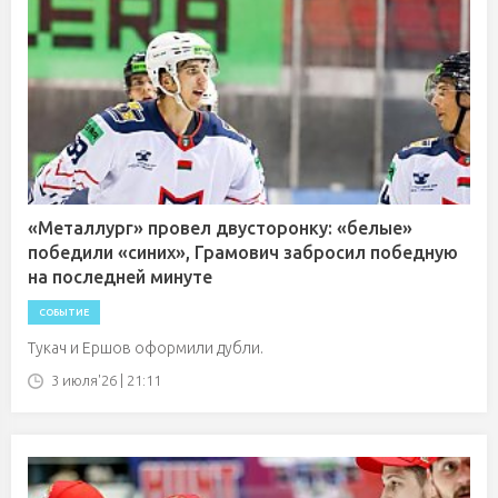
«Металлург» провел двусторонку: «белые»
победили «синих», Грамович забросил победную
на последней минуте
СОБЫТИЕ
Тукач и Ершов оформили дубли.
3 июля'26 | 21:11