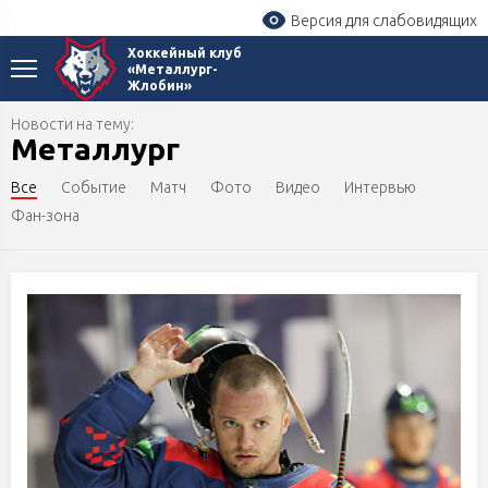
Версия для слабовидящих
Хоккейный клуб
«Металлург-
Жлобин»
Новости на тему:
Металлург
Все
Событие
Матч
Фото
Видео
Интервью
Фан-зона