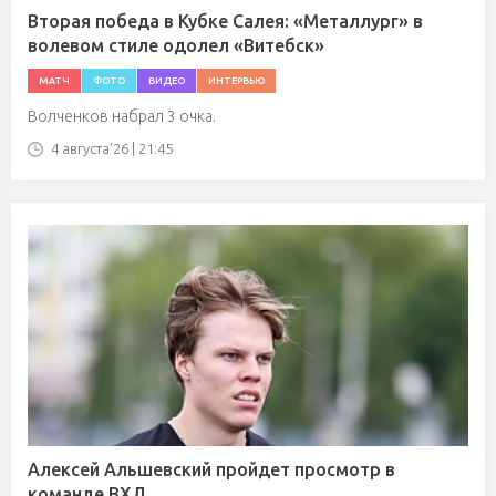
Вторая победа в Кубке Салея: «Металлург» в
волевом стиле одолел «Витебск»
МАТЧ
ФОТО
ВИДЕО
ИНТЕРВЬЮ
Волченков набрал 3 очка.
4 августа'26 | 21:45
Алексей Альшевский пройдет просмотр в
команде ВХЛ