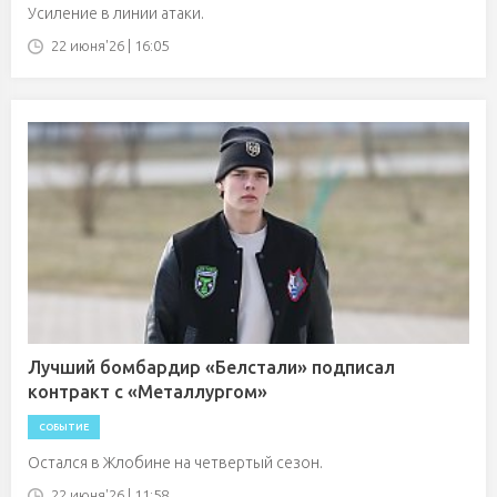
Усиление в линии атаки.
22 июня'26 | 16:05
Лучший бомбардир «Белстали» подписал
контракт с «Металлургом»
СОБЫТИЕ
Остался в Жлобине на четвертый сезон.
22 июня'26 | 11:58