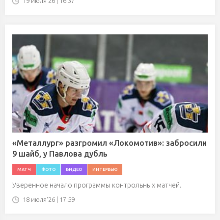
19 июля'26 | 16:37
«Металлург» разгромил «Локомотив»: забросили
9 шайб, у Павлова дубль
МАТЧ
ФОТО
ВИДЕО
ИНТЕРВЬЮ
Уверенное начало программы контрольных матчей.
18 июля'26 | 17:59