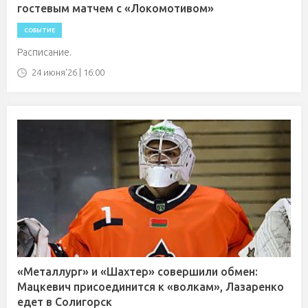
гостевым матчем с «Локомотивом»
СОБЫТИЕ
Расписание.
24 июня'26 | 16:00
«Металлург» и «Шахтер» совершили обмен:
Мацкевич присоединится к «волкам», Лазаренко
едет в Солигорск