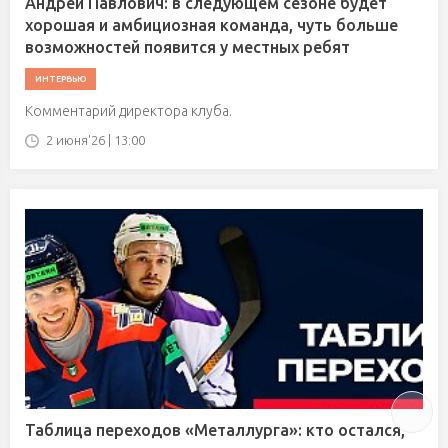
Андрей Павлович: в следующем сезоне будет
хорошая и амбициозная команда, чуть больше
возможностей появится у местных ребят
ИНТЕРВЬЮ
Комментарий директора клуба.
2 июня'26 | 13:00
Таблица переходов «Металлурга»: кто остался,