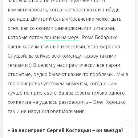
закрываются и не считают нужным что-то
комментировать, когда наступает какой-нибудь
трындец. Дмитрий Саныч Кравченко может дать
огня, как со своими шикардосными цитатами,
которые потом
пошли на мерч
. Рома Бобарико
очень харизматичный и веселый, Егор Воронов.
Слушай, да сейчас всю команду назову такими
темпами :) В целом у нас практически все парни
открытые, редко бывают какие-то проблемы. Мы в
свою очередь чувствуем моменты, когда к ним
лучше не приставать. За два сезона только одного
хоккеиста не удалось разговорить – Олег Горошко
так и не нарушил обет молчания.
– За вас играет Сергей Костицын – он звезда?