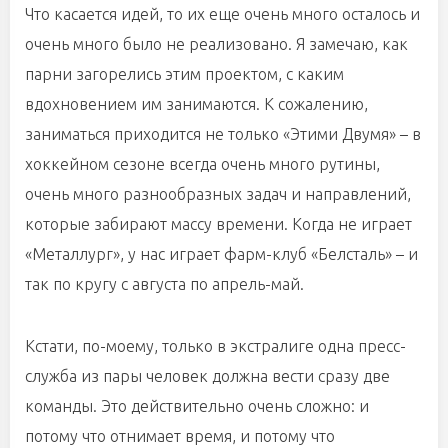
Что касается идей, то их еще очень много осталось и
очень много было не реализовано. Я замечаю, как
парни загорелись этим проектом, с каким
вдохновением им занимаются. К сожалению,
заниматься приходится не только «Этими Двумя» – в
хоккейном сезоне всегда очень много рутины,
очень много разнообразных задач и направлений,
которые забирают массу времени. Когда не играет
«Металлург», у нас играет фарм-клуб «Белсталь» – и
так по кругу с августа по апрель-май.
Кстати, по-моему, только в экстралиге одна пресс-
служба из пары человек должна вести сразу две
команды. Это действительно очень сложно: и
потому что отнимает время, и потому что