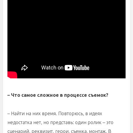
– Что самое сложное в процессе съемок?
– Найти на них время. Повторюсь, в идеях
недостатка нет, но представь: один ролик – это
сценарий, реквизит, герои, съемка, монтаж. В