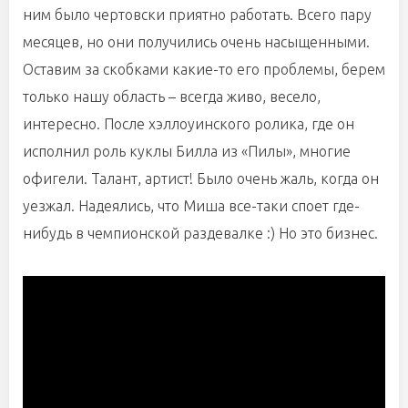
ним было чертовски приятно работать. Всего пару
месяцев, но они получились очень насыщенными.
Оставим за скобками какие-то его проблемы, берем
только нашу область – всегда живо, весело,
интересно. После хэллоуинского ролика, где он
исполнил роль куклы Билла из «Пилы», многие
офигели. Талант, артист! Было очень жаль, когда он
уезжал. Надеялись, что Миша все-таки споет где-
нибудь в чемпионской раздевалке :) Но это бизнес.