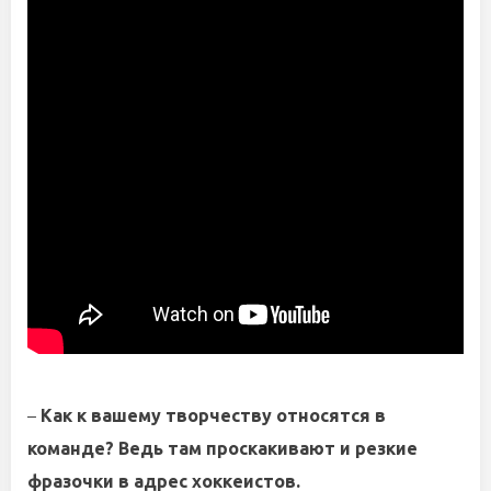
–
Как к вашему творчеству относятся в
команде? Ведь там проскакивают и резкие
фразочки в адрес хоккеистов.