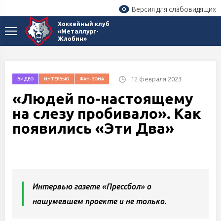
Версия для слабовидящих
Хоккейный клуб
«Металлург-
Жлобин»
12 февраля 2023
ВИДЕО
ИНТЕРВЬЮ
ФАН-ЗОНА
«Людей по-настоящему
на слезу пробивало». Как
появились «Эти Два»
Интервью газете «Прессбол» о
нашумевшем проекте и не только.