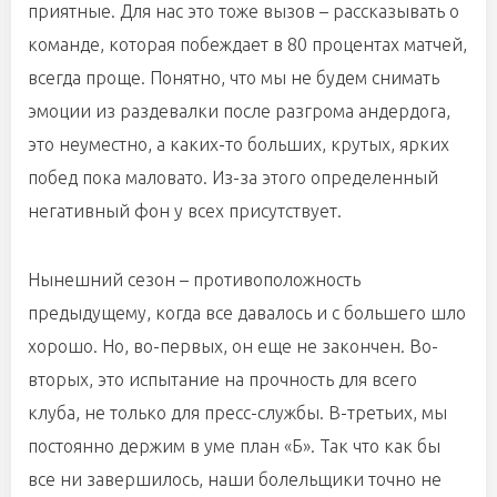
приятные. Для нас это тоже вызов – рассказывать о
команде, которая побеждает в 80 процентах матчей,
всегда проще. Понятно, что мы не будем снимать
эмоции из раздевалки после разгрома андердога,
это неуместно, а каких-то больших, крутых, ярких
побед пока маловато. Из-за этого определенный
негативный фон у всех присутствует.
Нынешний сезон – противоположность
предыдущему, когда все давалось и с большего шло
хорошо. Но, во-первых, он еще не закончен. Во-
вторых, это испытание на прочность для всего
клуба, не только для пресс-службы. В-третьих, мы
постоянно держим в уме план «Б». Так что как бы
все ни завершилось, наши болельщики точно не