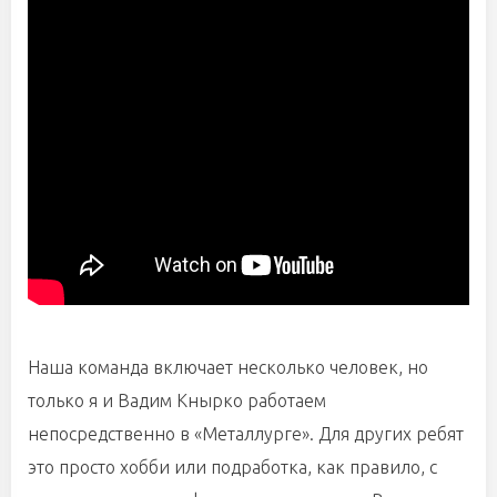
Наша команда включает несколько человек, но
только я и Вадим Кнырко работаем
непосредственно в «Металлурге». Для других ребят
это просто хобби или подработка, как правило, с