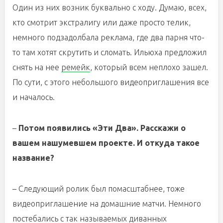
Один из них возник буквально с ходу. Думаю, всех,
кто смотрит экстралигу или даже просто телик,
немного подзадолбала реклама, где два парня что-
то там хотят скрутить и сломать. Ильюха предложил
снять на нее
ремейк
, который всем неплохо зашел.
По сути, с этого небольшого видеоприглашения все
и началось.
–
Потом появились «Эти Два». Расскажи о
вашем нашумевшем проекте. И откуда такое
название?
– Следующий ролик был помасштабнее, тоже
видеоприглашение на домашние матчи. Немного
постебались с так называемых диванных