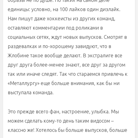
образы не по душе. Но таких на самом деле
единицы: условно, на 100 лайков один дизлайк.
Нам пишут даже хоккеисты из других команд,
оставляют комментарии под роликами в
социальных сетях, ждут новых выпусков. Смотрят в
раздевалках и по-хорошему завидуют, что в
Жлобине такое вообще делают. В экстралиге все
друг друга более-менее знают, все друг за другом
так или иначе следят. Так что стараемся привлечь к
«Металлургу» еще больше внимания, как бы ни
выступала команда.
Это прежде всего фан, настроение, улыбка. Мы
можем сделать кому-то день таким видосом –
классно же! Хотелось бы больше выпусков, больше