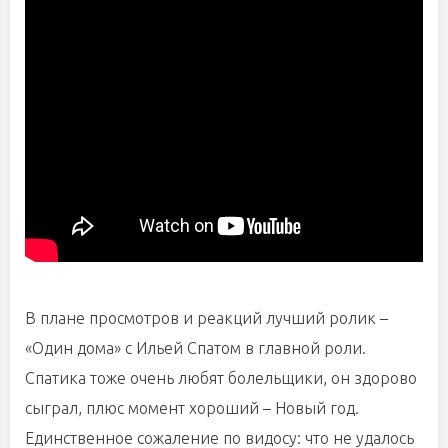
В плане просмотров и реакций лучший ролик –
«Один дома» с Ильей Спатом в главной роли.
Спатика тоже очень любят болельщики, он здорово
сыграл, плюс момент хороший – Новый год.
Единственное сожаление по видосу: что не удалось