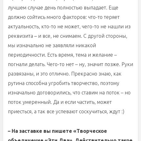
лучшем случае день полностью выпадает. Еще
должно сойтись много факторов: что-то теряет
актуальность, кто-то не может, чего-то не нашли из
реквизита – и все, не снимаем. С другой стороны,
мы изначально не заявляли никакой
периодичности. Есть время, тема и желание –
погнали делать. Чего-то нет – ну, значит позже. Руки
развязаны, и это отлично. Прекрасно знаю, как
рутина способна угробить творчество, поэтому
изначально договорились, что ставим на поток – но
поток умеренный. Да и если частить, может
приесться, а так все успевают соскучиться, ждут :)
– На заставке вы пишете «Творческое
объединение «Эти Два». Действительно такое