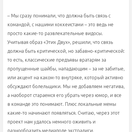
– Мы сразу понимали, что должна быть связь с
командой, с нашими хоккеистами – это ведь не
просто какие-то развлекательные видосы.
Учитывая образ «Этих Двух», решили, что связь
должна быть критической, но забавно-критической:
то есть, классические предъявы вратарям за
пропущенные шайбы, нападающим – за не забитые,
или акцент на каком-то внутряке, который активно
обсуждают болельщики. Мы не добавляем негатива,
а наоборот стараемся его убрать через юмор, и все
в команде это понимают. Плюс локальные мемы
какие-то начинают появляться. Считаю, через этот
проект нам удалось немного оживить и
разнообразить медиаполе экстралиги.