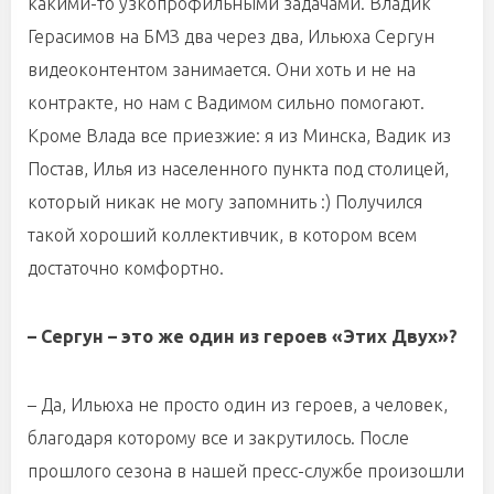
какими-то узкопрофильными задачами. Владик
Герасимов на БМЗ два через два, Ильюха Сергун
видеоконтентом занимается. Они хоть и не на
контракте, но нам с Вадимом сильно помогают.
Кроме Влада все приезжие: я из Минска, Вадик из
Постав, Илья из населенного пункта под столицей,
который никак не могу запомнить :) Получился
такой хороший коллективчик, в котором всем
достаточно комфортно.
– Сергун – это же один из героев «Этих Двух»?
– Да, Ильюха не просто один из героев, а человек,
благодаря которому все и закрутилось. После
прошлого сезона в нашей пресс-службе произошли