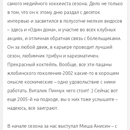
самого медийного хоккеиста сезона. Дело не только
в том, что он к этому дню раздал с десяток
интервью и засветился в полусотне мелких видосов
– здесь и «Один дома», и участие во всех клубных
акциях, и отличная обратная связь с болельщиками.
Он за любой движ, в карьере проводит лучший
сезон, любимчик трибун и харизматичен.
Прекрасный коктейль. Вообще, все эти пацаны
жлобинского поколения-2002 какие-то в хорошем
смысле космические – одно удовольствие с ними
работать. Виталик Пинчук чего стоит! :) Сейчас вот
еще 2005-й на подходе, вы о них тоже услышите –
надеюсь, все заиграют.
В начале сезона за нас выступал Миша Анисин – с