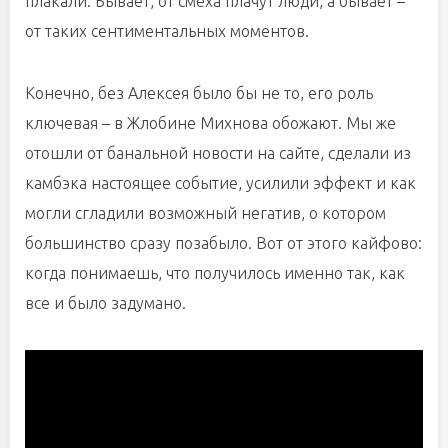
плакали. Бывает, от смеха плачут люди, а бывает –
от таких сентиментальных моментов.
Конечно, без Алексея было бы не то, его роль
ключевая – в Жлобине Михнова обожают. Мы же
отошли от банальной новости на сайте, сделали из
камбэка настоящее событие, усилили эффект и как
могли сгладили возможный негатив, о котором
большинство сразу позабыло. Вот от этого кайфово:
когда понимаешь, что получилось именно так, как
все и было задумано.