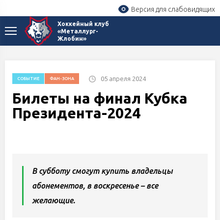
Версия для слабовидящих
Хоккейный клуб
«Металлург-
Жлобин»
05 апреля 2024
СОБЫТИЕ
ФАН-ЗОНА
Билеты на финал Кубка
Президента-2024
В субботу смогут купить владельцы
абонементов, в воскресенье – все
желающие.