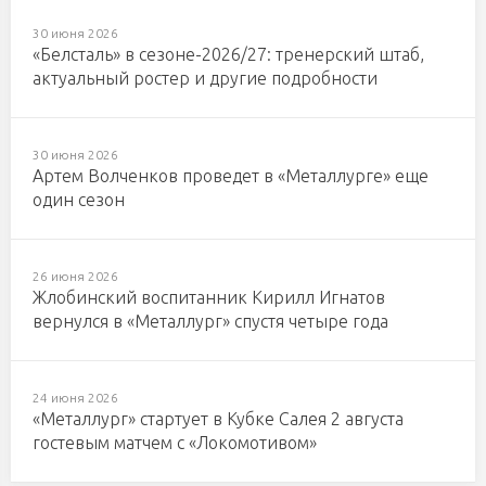
30 июня 2026
«Белсталь» в сезоне-2026/27: тренерский штаб,
актуальный ростер и другие подробности
30 июня 2026
Артем Волченков проведет в «Металлурге» еще
один сезон
26 июня 2026
Жлобинский воспитанник Кирилл Игнатов
вернулся в «Металлург» спустя четыре года
24 июня 2026
«Металлург» стартует в Кубке Салея 2 августа
гостевым матчем с «Локомотивом»