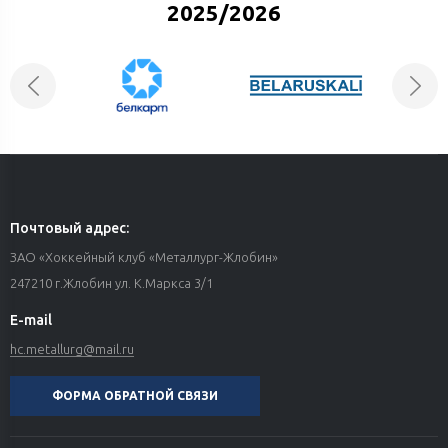
2025/2026
Почтовый адрес:
ЗАО «Хоккейный клуб «Металлург-Жлобин»
247210 г.Жлобин ул. К.Маркса 3/1
E-mail
hc.metallurg@mail.ru
ФОРМА ОБРАТНОЙ СВЯЗИ