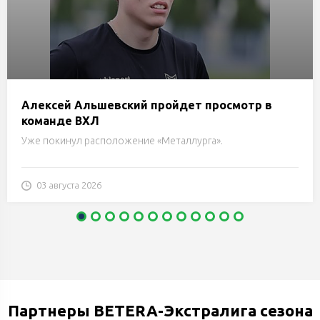
Алексей Альшевский пройдет просмотр в
команде ВХЛ
Уже покинул расположение «Металлурга».
03 августа 2026
Партнеры BETERA-Экстралига сезона