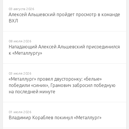
03 августа 2026
Алексей Альшевский пройдет просмотр в команде
ВХЛ
08 июля 2026
Нападающий Алексей Альшевский присоединился
к «Металлургу»
03 июля 2026
«Металлург» провел двусторонку: «белые»
победили «синих», Грамович забросил победную
на последней минуте
01 июля 2026
Владимир Кораблев покинул «Металлург»