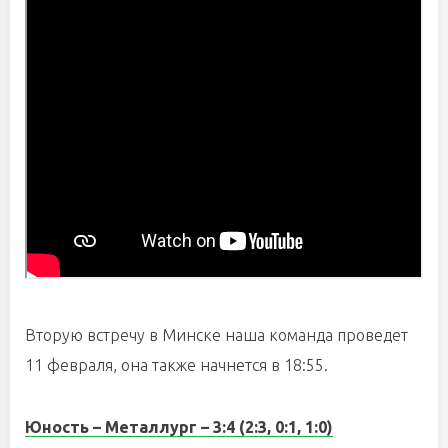
Вторую встречу в Минске наша команда проведет
11 февраля, она также начнется в 18:55.
Юность – Металлург – 3:4 (2:3, 0:1, 1:0)