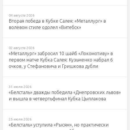
04 августа 2026
Вторая победа в Кубке Салея: «Металлург» в
волевом стиле одолел «Витебск»
02 августа 2026
«Металлург» забросил 10 шайб «Локомотиву» в
первом матче Кубка Салея: Кузьменко набрал 6
очков, у Стефановича и Гришкова дубли
31 июля 2026
«Белсталь» дважды победила «Днепровских львов»
и вышла в четвертьфинал Кубка Цыплакова
25 июля 2026
«Белсталь» уступила «Рысям», но практически