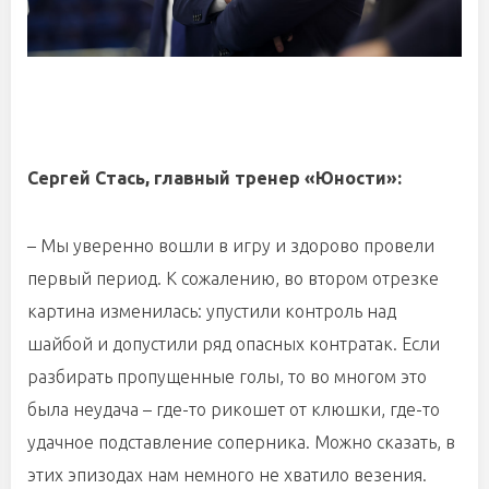
Сергей Стась, главный тренер «Юности»:
– Мы уверенно вошли в игру и здорово провели
первый период. К сожалению, во втором отрезке
картина изменилась: упустили контроль над
шайбой и допустили ряд опасных контратак. Если
разбирать пропущенные голы, то во многом это
была неудача – где-то рикошет от клюшки, где-то
удачное подставление соперника. Можно сказать, в
этих эпизодах нам немного не хватило везения.