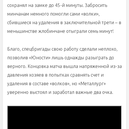
сохранял на замке до 45-й минуты. Забросить
минчанам немного помогли сами «волки»,
сбившиеся на удаления в заключительной трети – в
меньшинстве жлобинчане отыграли семь минут!
Благо, спецбригады свою работу сделали неплохо,
позволив «Юности» лишь однажды разыграть до
верного. Концовка матча вышла напряженной из-за
давления хозяев в попытках сравнять счет и
удаления в составе «волков», но «Металлург»
уверенно выстоял и заработал важные два очка.