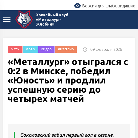
Версия для слабовидящих
Хоккейный клуб
«Металлург-
Жлобин»
09 февраля 2026
МАТЧ
ФОТО
ВИДЕО
ИНТЕРВЬЮ
«Металлург» отыгрался с
0:2 в Минске, победил
«Юность» и продлил
успешную серию до
четырех матчей
Соколовский забил первый гол в сезоне.