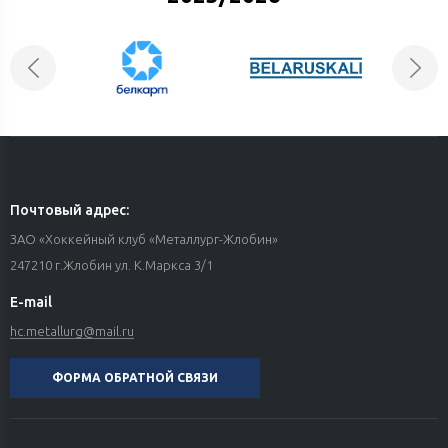
Почтовый адрес:
ЗАО «Хоккейный клуб «Металлург-Жлобин»
247210 г.Жлобин ул. К.Маркса 3/1
E-mail
hc.metallurg@mail.ru
ФОРМА ОБРАТНОЙ СВЯЗИ