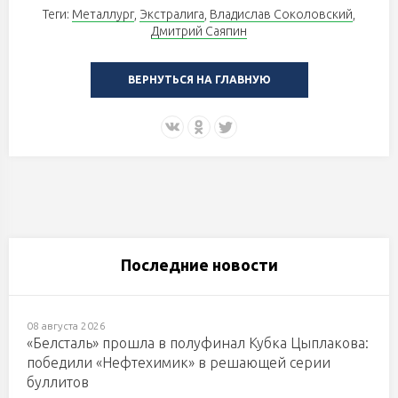
Теги:
Металлург
,
Экстралига
,
Владислав Соколовский
,
Дмитрий Саяпин
ВЕРНУТЬСЯ НА ГЛАВНУЮ
Последние новости
08 августа 2026
«Белсталь» прошла в полуфинал Кубка Цыплакова:
победили «Нефтехимик» в решающей серии
буллитов