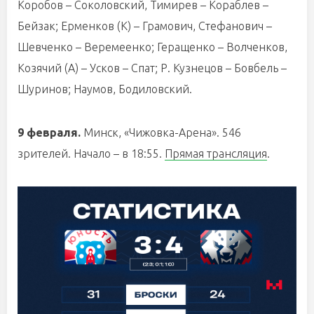
Коробов – Соколовский, Тимирев – Кораблев –
Бейзак; Ерменков (К) – Грамович, Стефанович –
Шевченко – Веремеенко; Геращенко – Волченков,
Козячий (А) – Усков – Спат; Р. Кузнецов – Бовбель –
Шуринов; Наумов, Бодиловский.
9 февраля.
Минск, «Чижовка-Арена». 546
зрителей. Начало – в 18:55.
Прямая трансляция
.