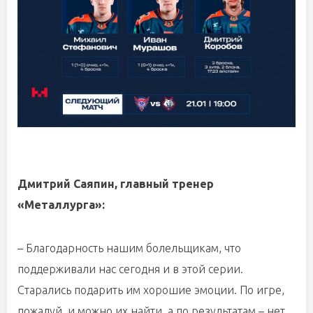
Дмитрий Саяпин, главный тренер
«Металлурга»:
– Благодарность нашим болельщикам, что
поддерживали нас сегодня и в этой серии.
Старались подарить им хорошие эмоции. По игре,
пожалуй, и можно их найти, а по результатам – нет.