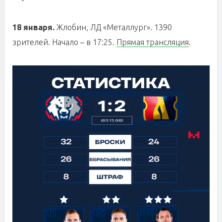
18 января.
Жлобин, ЛД «Металлург». 1390
зрителей. Начало – в 17:25.
Прямая трансляция
.