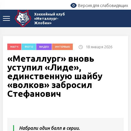
Версия для слабовидящих
Хоккейный клуб
«Металлург-
Жлобин»
18 января 2026
МАТЧ
ФОТО
ВИДЕО
ИНТЕРВЬЮ
«Металлург» вновь
уступил «Лиде»,
единственную шайбу
«волков» забросил
Стефанович
Набрали один балл в серии.