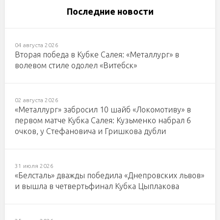
Последние новости
04 августа 2026
Вторая победа в Кубке Салея: «Металлург» в
волевом стиле одолел «Витебск»
02 августа 2026
«Металлург» забросил 10 шайб «Локомотиву» в
первом матче Кубка Салея: Кузьменко набрал 6
очков, у Стефановича и Гришкова дубли
31 июля 2026
«Белсталь» дважды победила «Днепровских львов»
и вышла в четвертьфинал Кубка Цыплакова