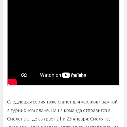
Следующая серия тоже станет для «волков» важной
в турнирном плане. Наша команда отправится в
Смоленск, где сыграет 21 и 23 января. Смоляне,