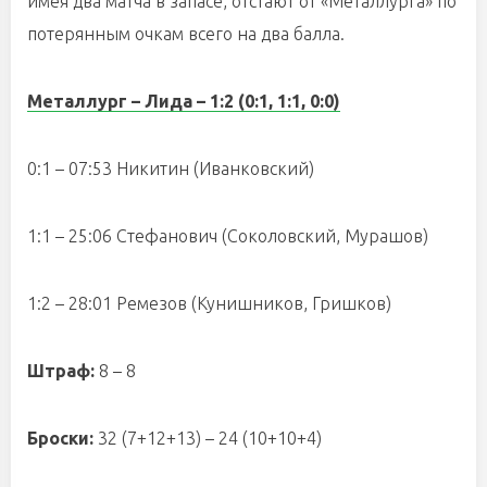
имея два матча в запасе, отстают от «Металлурга» по
потерянным очкам всего на два балла.
Металлург – Лида – 1:2 (0:1, 1:1, 0:0)
0:1 – 07:53 Никитин (Иванковский)
1:1 – 25:06 Стефанович (Соколовский, Мурашов)
1:2 – 28:01 Ремезов (Кунишников, Гришков)
Штраф:
8 – 8
Броски:
32 (7+12+13) – 24 (10+10+4)