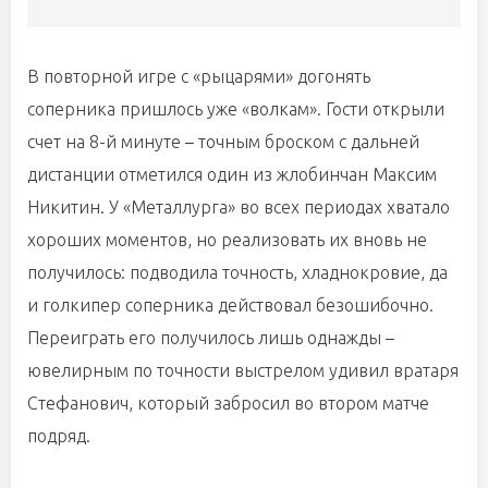
В повторной игре с «рыцарями» догонять
соперника пришлось уже «волкам». Гости открыли
счет на 8-й минуте – точным броском с дальней
дистанции отметился один из жлобинчан Максим
Никитин. У «Металлурга» во всех периодах хватало
хороших моментов, но реализовать их вновь не
получилось: подводила точность, хладнокровие, да
и голкипер соперника действовал безошибочно.
Переиграть его получилось лишь однажды –
ювелирным по точности выстрелом удивил вратаря
Стефанович, который забросил во втором матче
подряд.