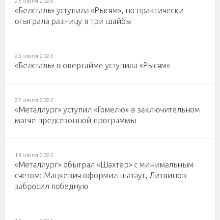
25 июля 2026
«Белсталь» уступила «Рысям», но практически
отыграла разницу в три шайбы
23 июля 2026
«Белсталь» в овертайме уступила «Рысям»
22 июля 2026
«Металлург» уступил «Гомелю» в заключительном
матче предсезонной программы
19 июля 2026
«Металлург» обыграл «Шахтер» с минимальным
счетом: Мацкевич оформил шатаут, Литвинов
забросил победную