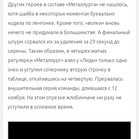
Других героев в составе «Металлурга» не нашлось,
хотя шайба в некоторых моментах буквально
ходила по ленточке. Кроме того, «волки» вновь
ничего не придумали в большинстве. А финальный
штурм сорвался из-за удаления за 29 секунд до
сирены. Таким образом, в четырех матчах
регулярки «Металлург» взял у «Лиды» только одно
очко и уступил сопернику вторую строчку в
таблице, откатившись на четвертую. Прервалась
внушительная серия команды, длившаяся с 12
ноября. На этом отрезке жлобинчане ни разу не
уступили в основное время.