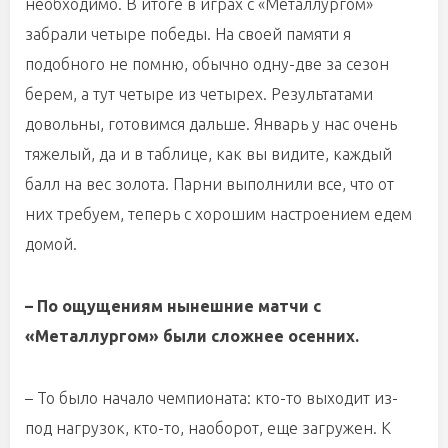
необходимо. В итоге в играх с «Металлургом»
забрали четыре победы. На своей памяти я
подобного не помню, обычно одну-две за сезон
берем, а тут четыре из четырех. Результатами
довольны, готовимся дальше. Январь у нас очень
тяжелый, да и в таблице, как вы видите, каждый
балл на вес золота. Парни выполнили все, что от
них требуем, теперь с хорошим настроением едем
домой.
– По ощущениям нынешние матчи с
«Металлургом» были сложнее осенних.
– То было начало чемпионата: кто-то выходит из-
под нагрузок, кто-то, наоборот, еще загружен. К