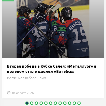
Вторая победа в Кубке Салея: «Металлург» в
волевом стиле одолел «Витебск»
Волченков набрал 3 очка.
04 августа 2026