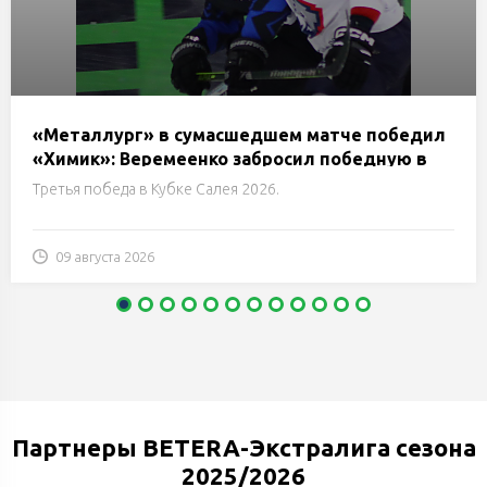
«Металлург» в сумасшедшем матче победил
«Химик»: Веремеенко забросил победную в
овертайме
Третья победа в Кубке Салея 2026.
09 августа 2026
Партнеры BETERA-Экстралига сезона
2025/2026