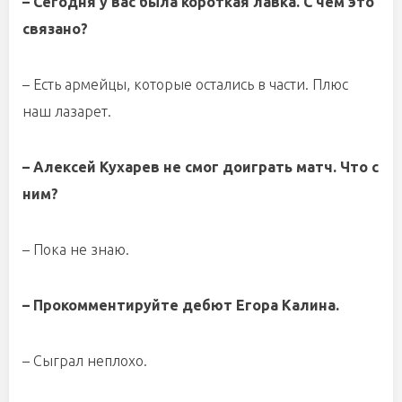
– Сегодня у вас была короткая лавка. С чем это
связано?
– Есть армейцы, которые остались в части. Плюс
наш лазарет.
– Алексей Кухарев не смог доиграть матч. Что с
ним?
– Пока не знаю.
– Прокомментируйте дебют Егора Калина.
– Сыграл неплохо.