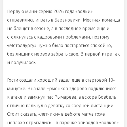
Первую мини-серию 2026 года «волки»
отправились играть в Барановичи. Местная команда
не блещет в сезоне, а в последнее время еще и
столкнулась с кадровыми проблемами, поэтому
«Металлургу» нужно было постараться спокойно,
без лишних нервов забрать свое. В первой игре так
и получилось.
Гости создали хороший задел еще в стартовой 10-
минутке. Вначале Ерменков здорово подключился
к атаке и замкнул пас Рымарева, а вскоре Бовбель
отлично пальнул в девятку со средней дистанции.
Стоит сказать, «летчики» в дебюте матча тоже
неплохо огрызались – в парочке эпизодов «волков»