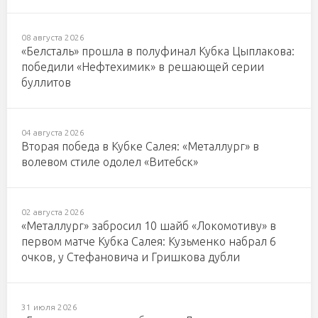
08 августа 2026
«Белсталь» прошла в полуфинал Кубка Цыплакова:
победили «Нефтехимик» в решающей серии
буллитов
04 августа 2026
Вторая победа в Кубке Салея: «Металлург» в
волевом стиле одолел «Витебск»
02 августа 2026
«Металлург» забросил 10 шайб «Локомотиву» в
первом матче Кубка Салея: Кузьменко набрал 6
очков, у Стефановича и Гришкова дубли
31 июля 2026