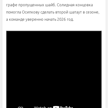
графе пропущенных шайб. Солидная концовка
помогла Осипкову сделать второй шатаут в сезоне,
а команде уверенно начать 2026 год.