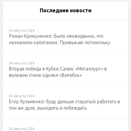
Последние новости
05 августа 2026
Роман Крикуненко: было неожиданно, что
назначили капитаном. Привыкаю потихоньку
04 августа 2026
Вторая победа в Кубке Салея: «Металлург» в
волевом стиле одолел «Витебск»
02 августа 2026
Егор Кузьменко: буду дальше стараться работать в
том же духе, выходить и побеждать
02 августа 2026