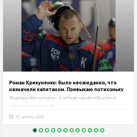
Роман Крикуненко: было неожиданно, что
назначили капитаном. Привыкаю потихоньку
Форвард «Металлурга» - о победе над «Витебском» и
новой роли в команде.
05 августа 2026