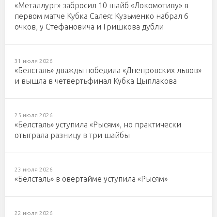
«Металлург» забросил 10 шайб «Локомотиву» в
первом матче Кубка Салея: Кузьменко набрал 6
очков, у Стефановича и Гришкова дубли
31 июля 2026
«Белсталь» дважды победила «Днепровских львов»
и вышла в четвертьфинал Кубка Цыплакова
25 июля 2026
«Белсталь» уступила «Рысям», но практически
отыграла разницу в три шайбы
23 июля 2026
«Белсталь» в овертайме уступила «Рысям»
22 июля 2026