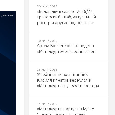
30 июня 2026
«Белсталь» в сезоне-2026/27:
тренерский штаб, актуальный
ростер и другие подробности
30 июня 2026
Артем Волченков проведет в
«Металлурге» еще один сезон
26 июня 2026
Жлобинский воспитанник
Кирилл Игнатов вернулся в
«Металлург» спустя четыре года
24 июня 2026
«Металлург» стартует в Кубке
Салея 2 августа гостевым