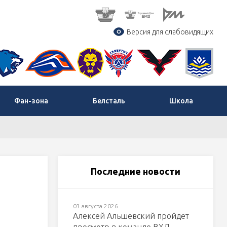
Версия для слабовидящих
Фан-зона
Белсталь
Школа
Последние новости
03 августа 2026
Алексей Альшевский пройдет