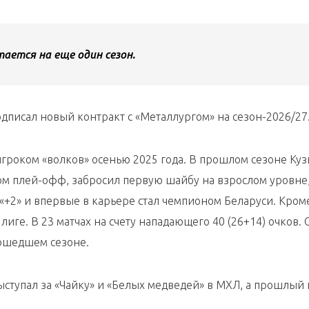
ается на еще один сезон.
одписал новый контракт с «Металлургом» на сезон-2026/27
игроком «волков» осенью 2025 года. В прошлом сезоне Ку
том плей-офф, забросил первую шайбу на взрослом уровне
 «+2» и впервые в карьере стал чемпионом Беларуси. Кроме
лиге. В 23 матчах на счету нападающего 40 (26+14) очков. 
ошедшем сезоне.
ступал за «Чайку» и «Белых медведей» в МХЛ, а прошлый 