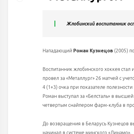
Жлобинский воспитанник ост
Нападающий
Роман Кузнецов
(2005) п
Воспитанник жлобинского хоккея стал 
провел за «Металлург» 26 матчей с уче
4 (1+3) очка при показателе полезности
Роман выступал за «Белсталь» в высшей 
четвертым снайпером фарм-клуба в пр
До возвращения в Беларусь Кузнецов вы
начинал в системе минского «Динамо».