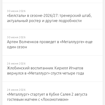
30 июня 2026
«Белсталь» в сезоне-2026/27: тренерский штаб,
актуальный ростер и другие подробности
30 июня 2026
Артем Волченков проведет в «Металлурге» еще
один сезон
26 июня 2026
Жлобинский воспитанник Кирилл Игнатов
вернулся в «Металлург» спустя четыре года
24 июня 2026
«Металлург» стартует в Кубке Салея 2 августа
гостевым матчем с «Локомотивом»