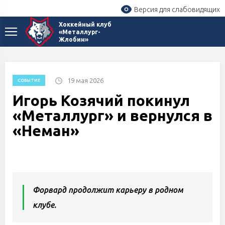
Версия для слабовидящих
Хоккейный клуб
«Металлург-
Жлобин»
19 мая 2026
СОБЫТИЕ
Игорь Козячий покинул
«Металлург» и вернулся в
«Неман»
Форвард продолжит карьеру в родном
клубе.