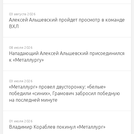
03 августа 2026
Алексей Альшевский пройдет просмотр в команде
ВХЛ
08 июля 2026
Нападающий Алексей Альшевский присоединился
к «Металлургу»
03 июля 2026
«Металлург» провел двусторонку: «белые»
победили «синих», Грамович забросил победную
на последней минуте
01 июля 2026
Владимир Кораблев покинул «Металлург»