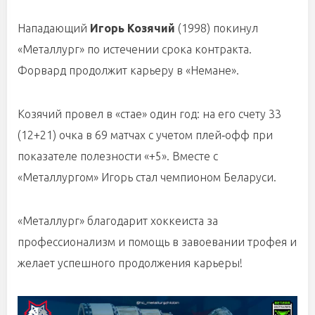
Нападающий
Игорь Козячий
(1998) покинул
«Металлург» по истечении срока контракта.
Форвард продолжит карьеру в «Немане».
Козячий провел в «стае» один год: на его счету 33
(12+21) очка в 69 матчах с учетом плей‑офф при
показателе полезности «+5». Вместе с
«Металлургом» Игорь стал чемпионом Беларуси.
«Металлург» благодарит хоккеиста за
профессионализм и помощь в завоевании трофея и
желает успешного продолжения карьеры!