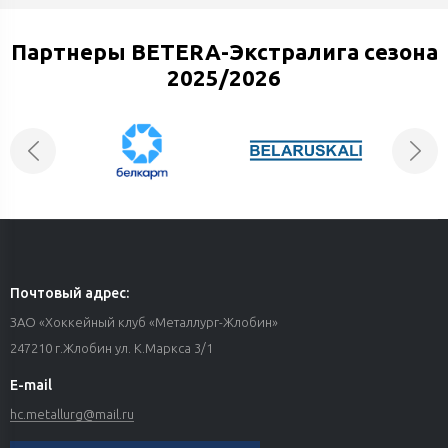
Партнеры BETERA-Экстралига сезона
2025/2026
Почтовый адрес:
ЗАО «Хоккейный клуб «Металлург-Жлобин»
247210 г.Жлобин ул. К.Маркса 3/1
E-mail
hc.metallurg@mail.ru