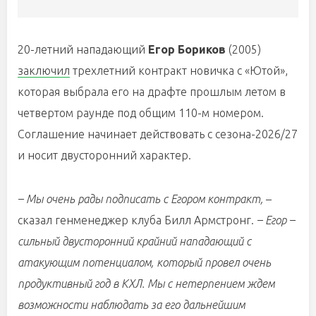
20-летний нападающий
Егор Бориков
(2005)
заключил
трехлетний контракт новичка с «Ютой»,
которая выбрала его на драфте прошлым летом в
четвертом раунде под общим 110-м номером.
Соглашение начинает действовать с сезона-2026/27
и носит двусторонний характер.
– Мы очень рады подписать с Егором контракт,
–
сказал генменеджер клуба Билл Армстронг.
– Егор –
сильный двусторонний крайний нападающий с
атакующим потенциалом, который провел очень
продуктивный год в КХЛ. Мы с нетерпением ждем
возможности наблюдать за его дальнейшим