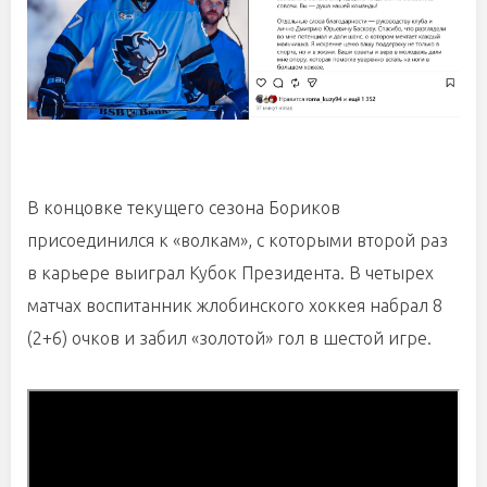
В концовке текущего сезона Бориков
присоединился к «волкам», с которыми второй раз
в карьере выиграл Кубок Президента. В четырех
матчах воспитанник жлобинского хоккея набрал 8
(2+6) очков и забил «золотой» гол в шестой игре.