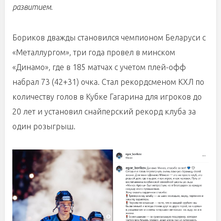
развитием.
Бориков дважды становился чемпионом Беларуси с
«Металлургом», три года провел в минском
«Динамо», где в 185 матчах с учетом плей-офф
набрал 73 (42+31) очка. Стал рекордсменом КХЛ по
количеству голов в Кубке Гагарина для игроков до
20 лет и установил снайперский рекорд клуба за
один розыгрыш.