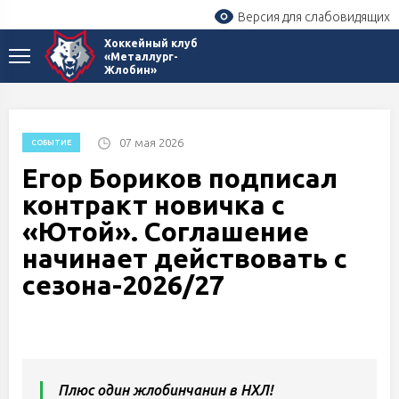
Версия для слабовидящих
Хоккейный клуб
«Металлург-
Жлобин»
07 мая 2026
СОБЫТИЕ
Егор Бориков подписал
контракт новичка с
«Ютой». Соглашение
начинает действовать с
сезона-2026/27
Плюс один жлобинчанин в НХЛ!