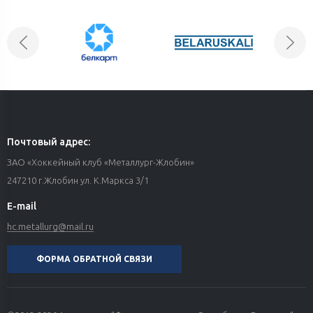
Почтовый адрес:
ЗАО «Хоккейный клуб «Металлург-Жлобин»
247210 г.Жлобин ул. К.Маркса 3/1
E-mail
hc.metallurg@mail.ru
ФОРМА ОБРАТНОЙ СВЯЗИ