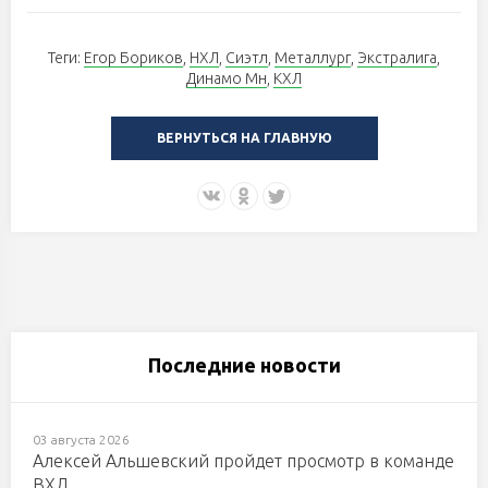
Теги:
Егор Бориков
,
НХЛ
,
Сиэтл
,
Металлург
,
Экстралига
,
Динамо Мн
,
КХЛ
ВЕРНУТЬСЯ НА ГЛАВНУЮ
Последние новости
03 августа 2026
Алексей Альшевский пройдет просмотр в команде
ВХЛ