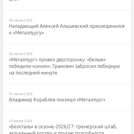
08 июля 2026
Нападающий Алексей Альшевский присоединился
к «Металлургу»
03 июля 2026
«Металлург» провел двусторонку: «белые»
победили «синих», Грамович забросил победную
на последней минуте
01 июля 2026
Владимир Кораблев покинул «Металлург»
30 июня 2026
«Белсталь» в сезоне-2026/27: тренерский штаб,
актуальный ростер и другие подробности