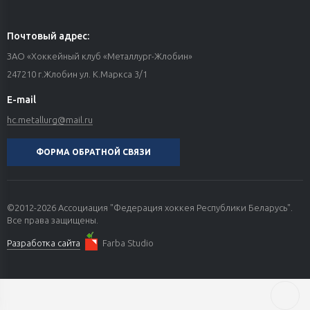
Почтовый адрес:
ЗАО «Хоккейный клуб «Металлург-Жлобин»
247210 г.Жлобин ул. К.Маркса 3/1
E-mail
hc.metallurg@mail.ru
ФОРМА ОБРАТНОЙ СВЯЗИ
©2012-2026 Ассоциация "Федерация хоккея Республики Беларусь".
Все права защищены.
Разработка сайта
Farba Studio