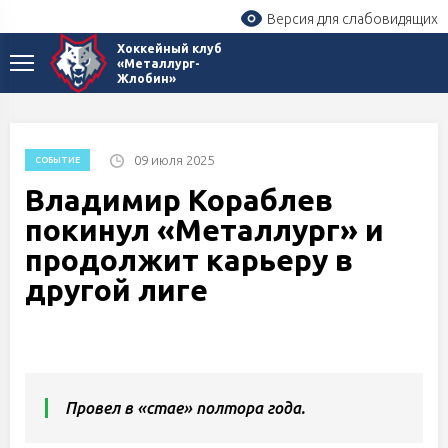
Версия для слабовидящих
Хоккейный клуб
«Металлург-
Жлобин»
09 июля 2025
СОБЫТИЕ
Владимир Кораблев
покинул «Металлург» и
продолжит карьеру в
другой лиге
Провел в «стае» полтора года.