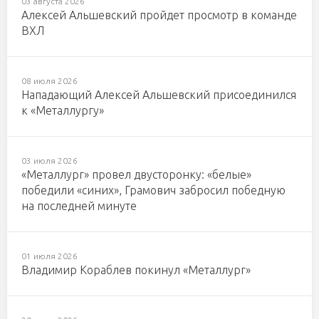
03 августа 2026
Алексей Альшевский пройдет просмотр в команде
ВХЛ
08 июля 2026
Нападающий Алексей Альшевский присоединился
к «Металлургу»
03 июля 2026
«Металлург» провел двусторонку: «белые»
победили «синих», Грамович забросил победную
на последней минуте
01 июля 2026
Владимир Кораблев покинул «Металлург»