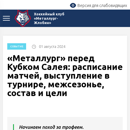
Версия для слабовидящих
Хоккейный клуб
«Металлург-
Жлобин»
01 августа 2024
СОБЫТИЕ
«Металлург» перед
Кубком Салея: расписание
матчей, выступление в
турнире, межсезонье,
состав и цели
Начинаем поход за трофеем.