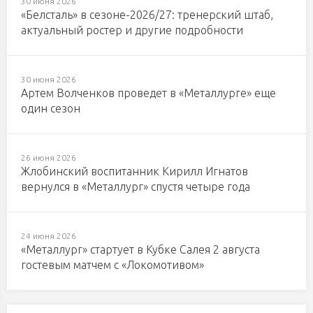
30 июня 2026
«Белсталь» в сезоне-2026/27: тренерский штаб,
актуальный ростер и другие подробности
30 июня 2026
Артем Волченков проведет в «Металлурге» еще
один сезон
26 июня 2026
Жлобинский воспитанник Кирилл Игнатов
вернулся в «Металлург» спустя четыре года
24 июня 2026
«Металлург» стартует в Кубке Салея 2 августа
гостевым матчем с «Локомотивом»