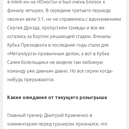
в плей-ин на «Юность» и был очень близок к
финалу четырех. В середине третьего периода
«волки» вели 3:1, но не справились с вдохновением
Сергея Дрозда, пропустили трижды и все же
остались за бортом решающей стадии. Финалы
Кубка Президента в последние годы стали для
«Металлурга» привычным делом, а вот в Кубке
Салея болельщики не видели там любимую
команду уже давным-давно. Но все серии когда-
нибудь прерываются.
Какие ожидания от текущего розыгрыша
Главный тренер Дмитрий Кравченко в
комментарии перед турниром признался, что