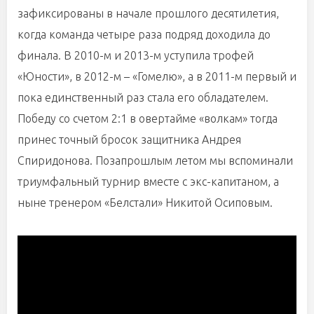
зафиксированы в начале прошлого десятилетия,
когда команда четыре раза подряд доходила до
финала. В 2010-м и 2013-м уступила трофей
«Юности», в 2012-м – «Гомелю», а в 2011-м первый и
пока единственный раз стала его обладателем.
Победу со счетом 2:1 в овертайме «волкам» тогда
принес точный бросок защитника Андрея
Спиридонова. Позапрошлым летом мы вспоминали
триумфальный турнир вместе с экс-капитаном, а
ныне тренером «Белстали» Никитой Осиповым.