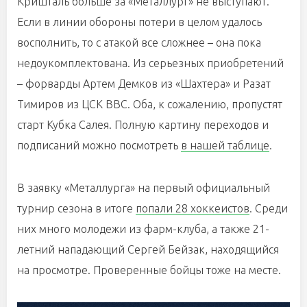
Кришталь больше за «Металлург» не выступают.
Если в линии обороны потери в целом удалось
восполнить, то с атакой все сложнее – она пока
недоукомплектована. Из серьезных приобретений
– форварды Артем Демков из «Шахтера» и Разат
Тимиров из ЦСК ВВС. Оба, к сожалению, пропустят
старт Кубка Салея. Полную картину переходов и
подписаний можно посмотреть
в нашей таблице
.
В заявку «Металлурга» на первый официальный
турнир сезона в итоге
попали 28 хоккеистов
. Среди
них много молодежи из фарм-клуба, а также 21-
летний нападающий Сергей Бейзак, находящийся
на просмотре. Проверенные бойцы тоже на месте.