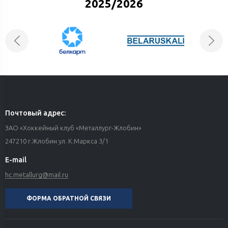
2025/2026
Почтовый адрес:
ЗАО «Хоккейный клуб «Металлург-Жлобин»
247210 г.Жлобин ул. К.Маркса 3/1
E-mail
hc.metallurg@mail.ru
ФОРМА ОБРАТНОЙ СВЯЗИ