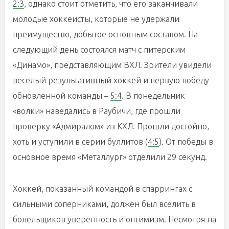
2:3
, однако стоит отметить, что его заканчивали
молодые хоккеисты, которые не удержали
преимущество, добытое основным составом. На
следующий день состоялся матч с питерским
«Динамо», представляющим ВХЛ. Зрители увидели
веселый результативный хоккей и первую победу
обновленной команды –
5:4
. В понедельник
«волки» наведались в Раубичи, где прошли
проверку «Адмиралом» из КХЛ. Прошли достойно,
хоть и уступили в серии буллитов (
4:5
). От победы в
основное время «Металлург» отделили 29 секунд.
Хоккей, показанный командой в спаррингах с
сильными соперниками, должен был вселить в
болельщиков уверенность и оптимизм. Несмотря на