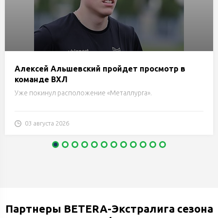
Алексей Альшевский пройдет просмотр в
команде ВХЛ
Уже покинул расположение «Металлурга».
03 августа 2026
Партнеры BETERA-Экстралига сезона