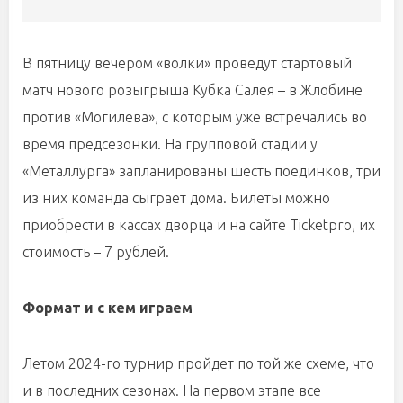
В пятницу вечером «волки» проведут стартовый
матч нового розыгрыша Кубка Салея – в Жлобине
против «Могилева», с которым уже встречались во
время предсезонки. На групповой стадии у
«Металлурга» запланированы шесть поединков, три
из них команда сыграет дома. Билеты можно
приобрести в кассах дворца и на сайте Ticketpro, их
стоимость – 7 рублей.
Формат и с кем играем
Летом 2024-го турнир пройдет по той же схеме, что
и в последних сезонах. На первом этапе все