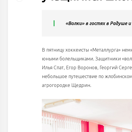
«Волки» в гостях в Радуше и
В пятницу хоккеисты «Металлурга» немн
юными болельщиками. Защитники «волк
Илья Спат, Егор Воронов, Георгий Сер
небольшое путешествие по жлобинскому
агрогородке Щедрин.