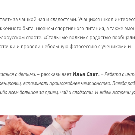
ответ» за чашкой чая и сладостями. Учащихся школ интерес
ккейного быта, нюансы спортивного питания, а также эмо
елорусском спорте. «Стальные волки» с радостью пообщали
карточки и провели небольшую фотосессию с учениками и
аться с детьми,
– рассказывает
Илья Спат.
– Ребята с инт
ренировки, вспоминали прошлогоднее чемпионство. Всегда ра
бо всем большое за прием, чай и сладости. И ждем встречи у