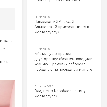
просмотр в команде ВХЛ
08 июля 2026
Нападающий Алексей
Альшевский присоединился к
«Металлургу»
иться с
рды
03 июля 2026
«Металлург» провел
двусторонку: «белые» победили
уша и
«синих», Грамович забросил
победную на последней минуте
01 июля 2026
Владимир Кораблев покинул
«Металлург»