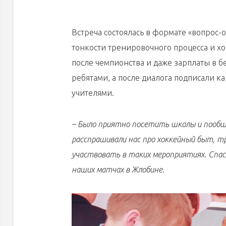
Встреча состоялась в формате «вопрос-
тонкости тренировочного процесса и хо
после чемпионства и даже зарплаты в б
ребятами, а после диалога подписали 
учителями.
– Было приятно посетить школы и пообщ
расспрашивали нас про хоккейный быт, т
участвовать в таких мероприятиях. Спаси
наших матчах в Жлобине.