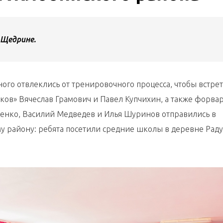
 Щедрине.
ого отвлеклись от тренировочного процесса, чтобы встрет
ов» Вячеслав Грамович и Павел Купчихин, а также форва
геенко, Василий Медведев и Илья Шуринов отправились в
 району: ребята посетили средние школы в деревне Рад