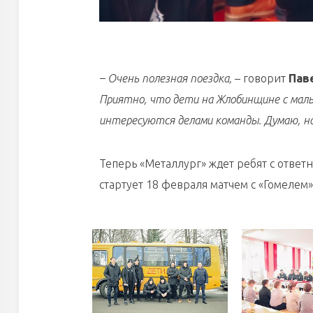
– Очень полезная поездка,
– говорит
Пав
Приятно, что дети на Жлобинщине с мал
интересуются делами команды. Думаю, но
Теперь «Металлург» ждет ребят с отве
стартует 18 февраля матчем с «Гомелем»