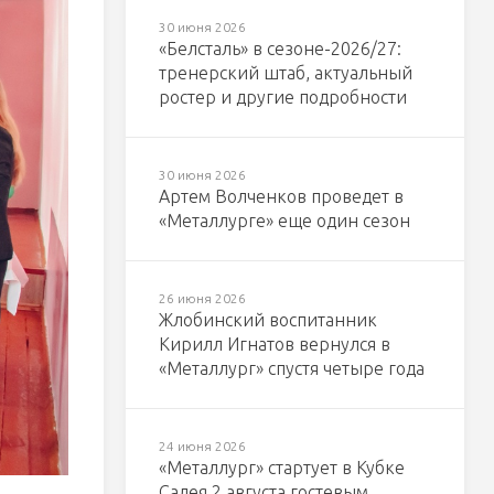
30 июня 2026
«Белсталь» в сезоне-2026/27:
тренерский штаб, актуальный
ростер и другие подробности
30 июня 2026
Артем Волченков проведет в
«Металлурге» еще один сезон
26 июня 2026
Жлобинский воспитанник
Кирилл Игнатов вернулся в
«Металлург» спустя четыре года
24 июня 2026
«Металлург» стартует в Кубке
Салея 2 августа гостевым