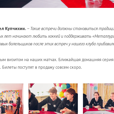
ел Купчихин.
– Такие встречи должны становиться традиц
ых лет начинают любить хоккей и поддерживать «Металлург
вых болельщиков после этих встреч у нашего клуба прибавило
тным визитом на наших матчах. Ближайшая домашняя серия
. Билеты поступят в продажу совсем скоро.