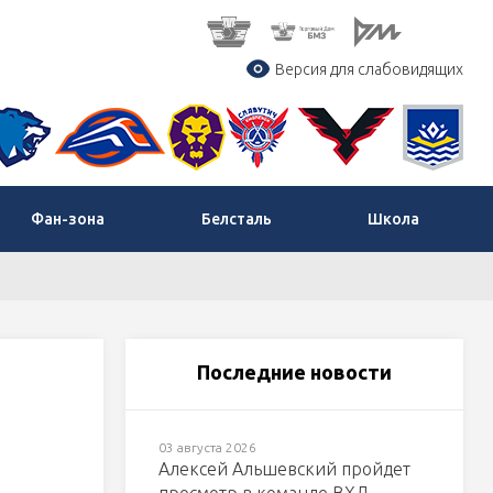
Версия для слабовидящих
Фан-зона
Белсталь
Школа
Последние новости
03 августа 2026
Алексей Альшевский пройдет