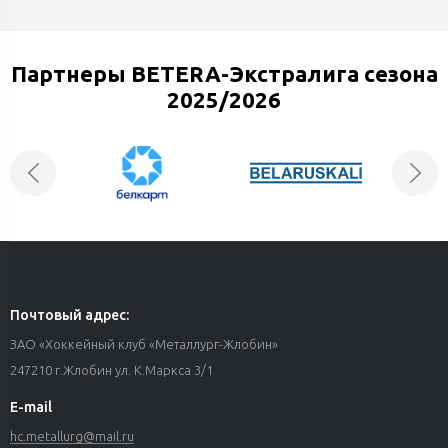
Партнеры BETERA-Экстралига сезона
2025/2026
Почтовый адрес:
ЗАО «Хоккейный клуб «Металлург-Жлобин»
247210 г.Жлобин ул. К.Маркса 3/1
E-mail
hc.metallurg@mail.ru