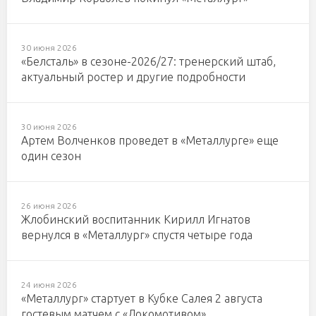
30 июня 2026
«Белсталь» в сезоне-2026/27: тренерский штаб,
актуальный ростер и другие подробности
30 июня 2026
Артем Волченков проведет в «Металлурге» еще
один сезон
26 июня 2026
Жлобинский воспитанник Кирилл Игнатов
вернулся в «Металлург» спустя четыре года
24 июня 2026
«Металлург» стартует в Кубке Салея 2 августа
гостевым матчем с «Локомотивом»