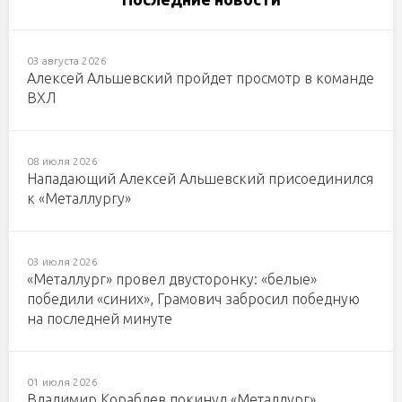
03 августа 2026
Алексей Альшевский пройдет просмотр в команде
ВХЛ
08 июля 2026
Нападающий Алексей Альшевский присоединился
к «Металлургу»
03 июля 2026
«Металлург» провел двусторонку: «белые»
победили «синих», Грамович забросил победную
на последней минуте
01 июля 2026
Владимир Кораблев покинул «Металлург»