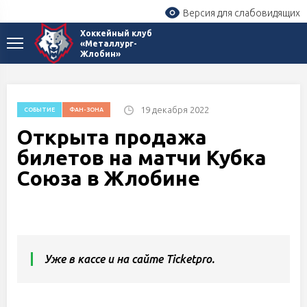
Версия для слабовидящих
Хоккейный клуб
«Металлург-
Жлобин»
19 декабря 2022
СОБЫТИЕ
ФАН-ЗОНА
Открыта продажа
билетов на матчи Кубка
Союза в Жлобине
Уже в кассе и на сайте Ticketpro.