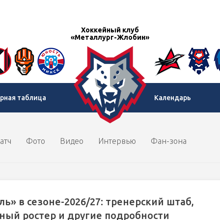
Хоккейный клуб
«Металлург-Жлобин»
рная таблица
Календарь
атч
Фото
Видео
Интервью
Фан-зона
ль» в сезоне-2026/27: тренерский штаб,
ный ростер и другие подробности