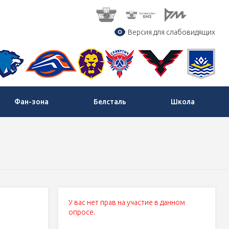
Версия для слабовидящих
Фан-зона
Белсталь
Школа
У вас нет прав на участие в данном
опросе.