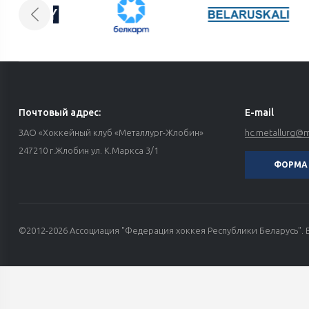
Почтовый адрес:
E-mail
ЗАО «Хоккейный клуб «Металлург-Жлобин»
hc.metallurg@ma
247210 г.Жлобин ул. К.Маркса 3/1
ФОРМА 
©2012-2026 Ассоциация "Федерация хоккея Республики Беларусь". 