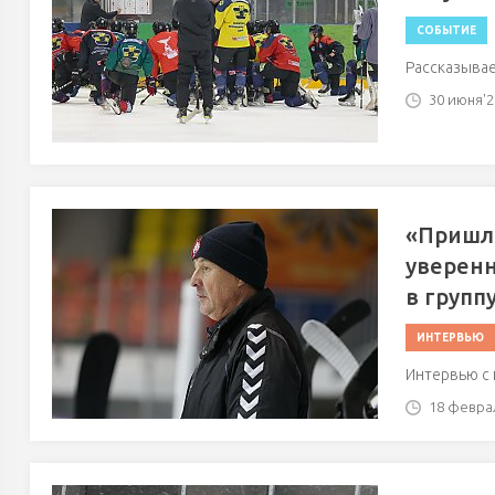
СОБЫТИЕ
Рассказывае
30 июня'26
«Пришла
уверенн
в групп
ИНТЕРВЬЮ
Интервью с
18 феврал