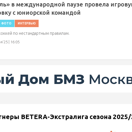
ль» в международной паузе провела игров
вку с юниорской командой
ФОТО
ИНТЕРВЬЮ
хоккей по нестандартным правилам.
'25 | 16:05
тнеры BETERA-Экстралига сезона 2025/