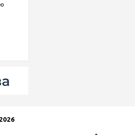
ую
2026