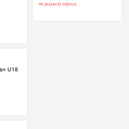
Не указан ID опроса.
а» U18