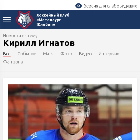
Версия для слабовидящих
Хоккейный клуб
«Металлург-
Жлобин»
Новости на тему:
Кирилл Игнатов
Все
Событие
Матч
Фото
Видео
Интервью
Фан-зона