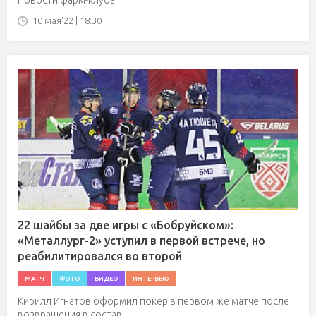
Новости фарм-клуба.
10 мая'22 | 18:30
22 шайбы за две игры с «Бобруйском»:
«Металлург-2» уступил в первой встрече, но
реабилитировался во второй
МАТЧ
ФОТО
ВИДЕО
ИНТЕРВЬЮ
Кирилл Игнатов оформил покер в первом же матче после
возвращения в состав.