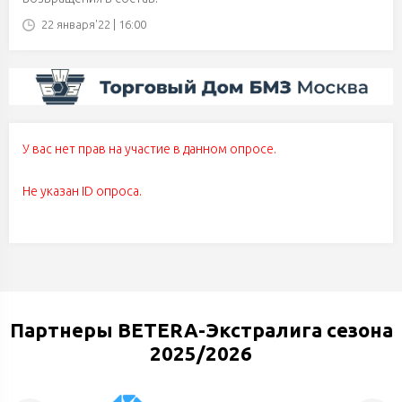
22 января'22 | 16:00
У вас нет прав на участие в данном опросе.
Не указан ID опроса.
Партнеры BETERA-Экстралига сезона
2025/2026