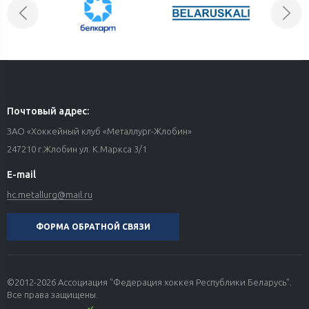
Почтовый адрес:
ЗАО «Хоккейный клуб «Металлург-Жлобин»
247210 г.Жлобин ул. К.Маркса 3/1
E-mail
hc.metallurg@mail.ru
ФОРМА ОБРАТНОЙ СВЯЗИ
©2012-2026 Ассоциация "Федерация хоккея Республики Беларусь".
Все права защищены.