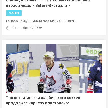
Роман Достанко – в символической сборной
второй недели Betera-Экстралиги
СОБЫТИЕ
По версии журналиста Леонида Лекаревича.
11 сентября'23 | 15:05
Три воспитанника жлобинского хоккея
продолжат карьеру в экстралиге