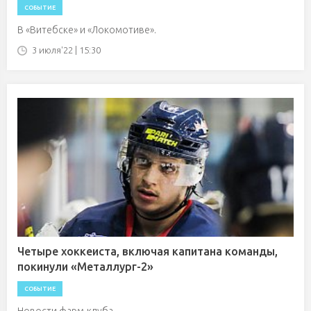
СОБЫТИЕ
В «Витебске» и «Локомотиве».
3 июля'22 | 15:30
Четыре хоккеиста, включая капитана команды,
покинули «Металлург-2»
СОБЫТИЕ