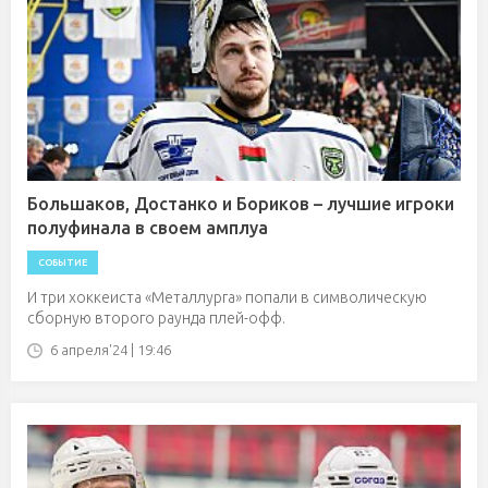
Большаков, Достанко и Бориков – лучшие игроки
полуфинала в своем амплуа
СОБЫТИЕ
И три хоккеиста «Металлурга» попали в символическую
сборную второго раунда плей-офф.
6 апреля'24 | 19:46