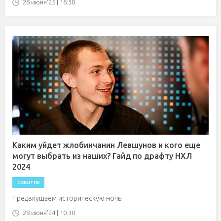
26 июня'25 | 16:30
Каким уйдет жлобинчанин Левшунов и кого еще
могут выбрать из наших? Гайд по драфту НХЛ
2024
СОБЫТИЕ
Предвкушаем историческую ночь.
28 июня'24 | 10:30