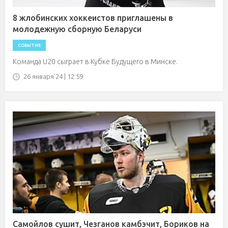
8 жлобинских хоккеистов приглашены в
молодежную сборную Беларуси
СОБЫТИЕ
Команда U20 сыграет в Кубке Будущего в Минске.
26 января'24 | 12:59
Самойлов сушит, Чезганов камбэчит, Бориков на