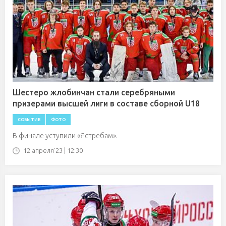
Шестеро жлобинчан стали серебряными
призерами высшей лиги в составе сборной U18
СОБЫТИЕ
ФОТО
В финале уступили «Ястребам».
12 апреля'23 | 12:30