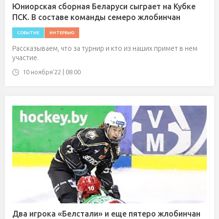
Юниорская сборная Беларуси сыграет на Кубке
ПСК. В составе команды семеро жлобинчан
СОБЫТИЕ
ИНТЕРВЬЮ
Рассказываем, что за турнир и кто из наших примет в нем
участие.
10 ноября'22 | 08:00
Два игрока «Белстали» и еще пятеро жлобинчан