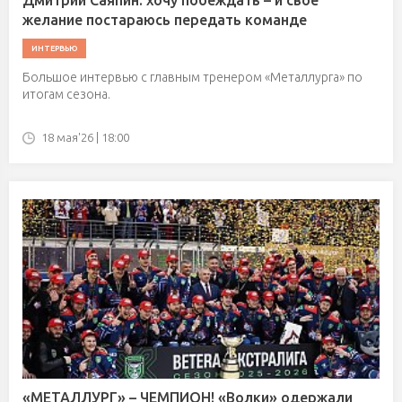
Дмитрий Саяпин: хочу побеждать – и свое
желание постараюсь передать команде
ИНТЕРВЬЮ
Большое интервью с главным тренером «Металлурга» по
итогам сезона.
18 мая'26 | 18:00
«МЕТАЛЛУРГ» – ЧЕМПИОН! «Волки» одержали