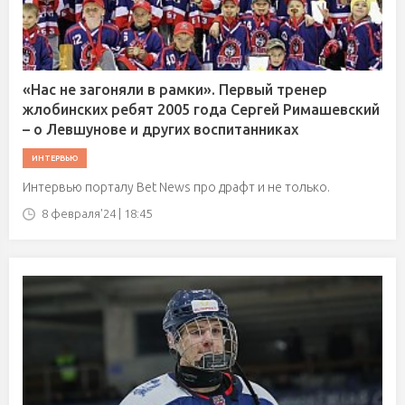
«Нас не загоняли в рамки». Первый тренер
жлобинских ребят 2005 года Сергей Римашевский
– о Левшунове и других воспитанниках
ИНТЕРВЬЮ
Интервью порталу Bet News про драфт и не только.
8 февраля'24 | 18:45