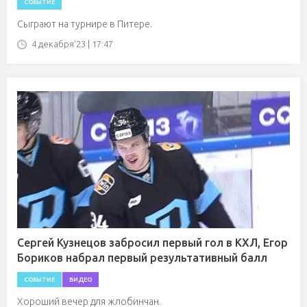
СОБЫТИЕ
Сыграют на турнире в Питере.
4 декабря'23 | 17:47
Сергей Кузнецов забросил первый гол в КХЛ, Егор
Бориков набрал первый результативный балл
СОБЫТИЕ
ВИДЕО
Хороший вечер для жлобинчан.