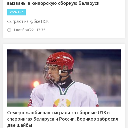
вызваны в юниорскую сборную Беларуси
СОБЫТИЕ
Сыграют на Кубке ПСК.
1 ноября'22 | 17:35
Семеро жлобинчан сыграли за сборные U18 в
спаррингах Беларуси и России, Бориков забросил
две шайбы