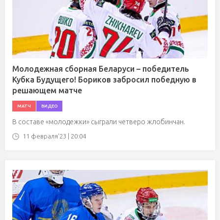
Молодежная сборная Беларуси – победитель
Кубка Будущего! Бориков забросил победную в
решающем матче
МАТЧ
ВИДЕО
В составе «молодежки» сыграли четверо жлобинчан.
11 февраля'23 | 20:04