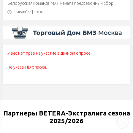
Белорусская команда МХЛ начала предсезонный сбор.
1 июля'22 | 13:30
У вас нет прав на участие в данном опросе.
Не указан ID опроса.
Партнеры BETERA-Экстралига сезона
2025/2026