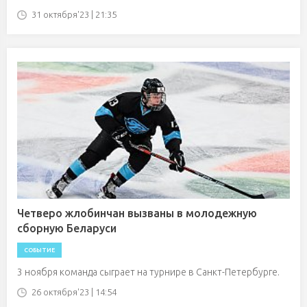
31 октября'23 | 21:35
Четверо жлобинчан вызваны в молодежную
сборную Беларуси
СОБЫТИЕ
3 ноября команда сыграет на турнире в Санкт-Петербурге.
26 октября'23 | 14:54