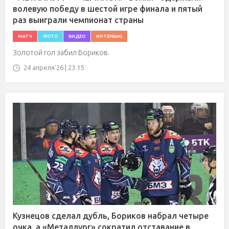
волевую победу в шестой игре финала и пятый
раз выиграли чемпионат страны
МАТЧ
ФОТО
ВИДЕО
ИНТЕРВЬЮ
Золотой гол забил Бориков.
24 апреля'26 | 23:15
Кузнецов сделал дубль, Бориков набрал четыре
очка, а «Металлург» сократил отставание в