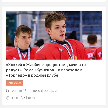
«Хоккей в Жлобине процветает, меня это
радует». Роман Кузнецов – о переходе в
«Торпедо» и родном клубе
ИНТЕРВЬЮ
Интервью 17-летнего форварда.
4 июня'23 | 18:45