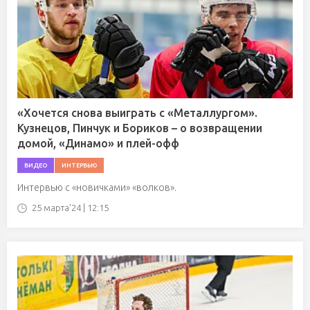
«Хочется снова выиграть с «Металлургом».
Кузнецов, Пинчук и Бориков – о возвращении
домой, «Динамо» и плей-офф
ВИДЕО
ИНТЕРВЬЮ
Интервью с «новичками» «волков».
25 марта'24 | 12:15