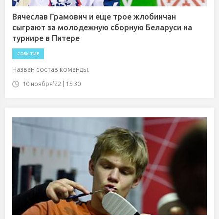
Вячеслав Грамович и еще трое жлобинчан
сыграют за молодежную сборную Беларуси на
турнире в Питере
СОБЫТИЕ
Назван состав команды.
10 ноября'22 | 15:30