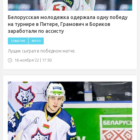
Белорусская молодежка одержала одну победу
на турнире в Питере, Грамович и Бориков
заработали по ассисту
СОБЫТИЕ
ФОТО
Лущик сыграл в победном матче.
16 ноября'22 | 17:50