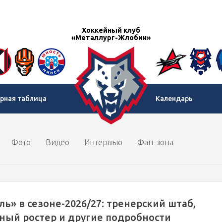
Хоккейный клуб
«Металлург-Жлобин»
рная таблица
Календарь
Фото
Видео
Интервью
Фан-зона
ль» в сезоне-2026/27: тренерский штаб,
ный ростер и другие подробности