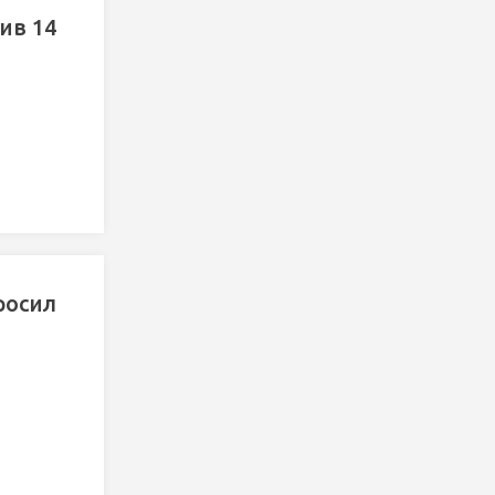
ив 14
росил