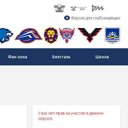
Версия для слабовидящих
Фан-зона
Белсталь
Школа
У вас нет прав на участие в данном
опросе.