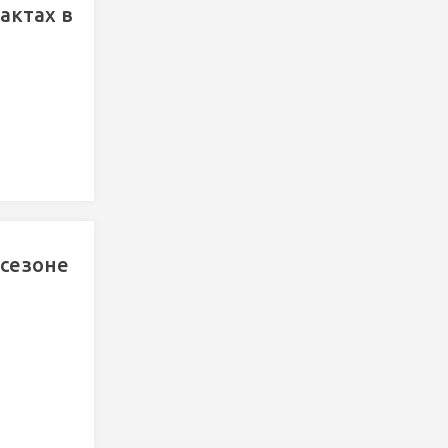
актах в
 сезоне